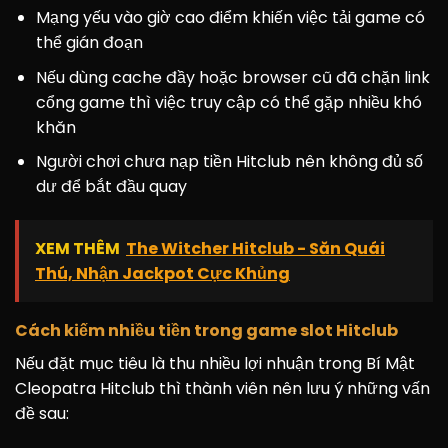
Mạng yếu vào giờ cao điểm khiến việc tải game có
thể gián đoạn
Nếu dùng cache đầy hoặc browser cũ đã chặn link
cổng game thì việc truy cập có thể gặp nhiều khó
khăn
Người chơi chưa nạp tiền Hitclub nên không đủ số
dư để bắt đầu quay
XEM THÊM
The Witcher Hitclub - Săn Quái
Thú, Nhận Jackpot Cực Khủng
Cách kiếm nhiều tiền trong game slot Hitclub
Nếu đặt mục tiêu là thu nhiều lợi nhuận trong Bí Mật
Cleopatra Hitclub thì thành viên nên lưu ý những vấn
đề sau: