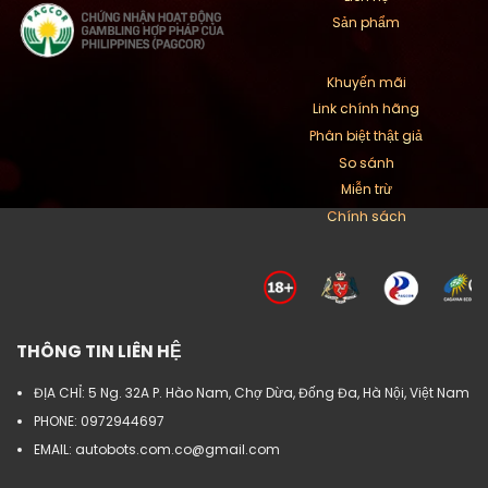
Sản phẩm
Khuyến mãi
Link chính hãng
Phân biệt thật giả
So sánh
Miễn trừ
Chính sách
THÔNG TIN LIÊN HỆ
ĐỊA CHỈ: 5 Ng. 32A P. Hào Nam, Chợ Dừa, Đống Đa, Hà Nội, Việt Nam
PHONE: 0972944697
EMAIL:
autobots.com.co@gmail.com