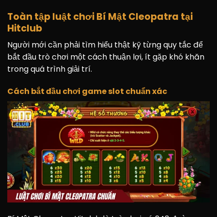
Toàn tập luật chơi Bí Mật Cleopatra tại
Hitclub
Người mới cần phải tìm hiểu thật kỹ từng quy tắc để
bắt đầu trò chơi một cách thuận lợi, ít gặp khó khăn
trong quá trình giải trí.
Cách bắt đầu chơi game slot chuẩn xác