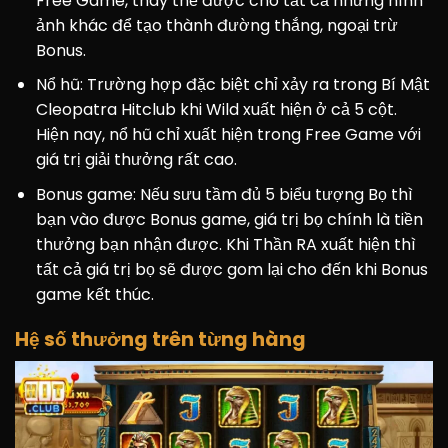
Free Game, thay thế được cho tất cả những hình
ảnh khác để tạo thành đường thắng, ngoại trừ
Bonus.
Nổ hũ: Trường hợp đặc biệt chỉ xảy ra trong Bí Mật
Cleopatra Hitclub khi Wild xuất hiện ở cả 5 cột.
Hiện nay, nổ hũ chỉ xuất hiện trong Free Game với
giá trị giải thưởng rất cao.
Bonus game: Nếu sưu tầm đủ 5 biểu tượng Bọ thì
bạn vào được Bonus game, giá trị bọ chính là tiền
thưởng bạn nhận được. Khi Thần RA xuất hiện thì
tất cả giá trị bọ sẽ được gom lại cho đến khi Bonus
game kết thúc.
Hệ số thưởng trên từng hàng