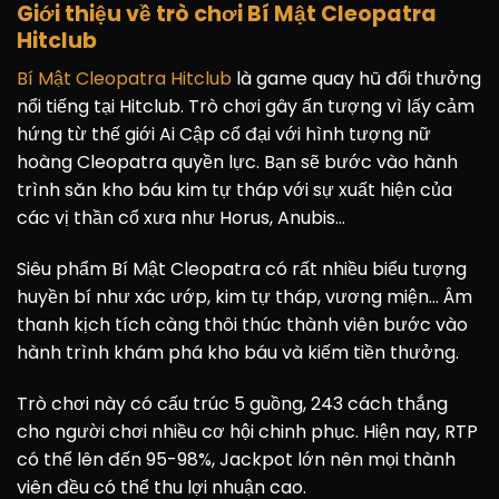
Giới thiệu về trò chơi Bí Mật Cleopatra
Hitclub
Bí Mật Cleopatra Hitclub
là game quay hũ đổi thưởng
nổi tiếng tại Hitclub. Trò chơi gây ấn tượng vì lấy cảm
hứng từ thế giới Ai Cập cổ đại với hình tượng nữ
hoàng Cleopatra quyền lực. Bạn sẽ bước vào hành
trình săn kho báu kim tự tháp với sự xuất hiện của
các vị thần cổ xưa như Horus, Anubis…
Siêu phẩm Bí Mật Cleopatra có rất nhiều biểu tượng
huyền bí như xác ướp, kim tự tháp, vương miện… Âm
thanh kịch tích càng thôi thúc thành viên bước vào
hành trình khám phá kho báu và kiếm tiền thưởng.
Trò chơi này có cấu trúc 5 guồng, 243 cách thắng
cho người chơi nhiều cơ hội chinh phục. Hiện nay, RTP
có thể lên đến 95-98%, Jackpot lớn nên mọi thành
viên đều có thể thu lợi nhuận cao.