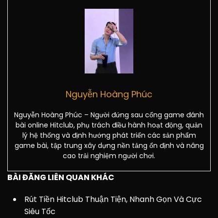
Nguyễn Hoàng Phúc
Nguyễn Hoàng Phúc – Người đứng sau cổng game đánh
bài online Hitclub, phụ trách điều hành hoạt động, quản
lý hệ thống và định hướng phát triển các sản phẩm
game bài, tập trung xây dựng nền tảng ổn định và nâng
cao trải nghiệm người chơi.
BÀI ĐĂNG LIÊN QUAN KHÁC
Rút Tiền Hitclub Thuận Tiện, Nhanh Gọn Và Cực
Siêu Tốc