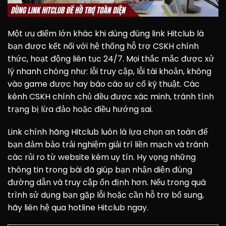
Một ưu điểm lớn khác khi dùng đúng link Hitclub là
bạn được kết nối với hệ thống hỗ trợ CSKH chính
thức, hoạt động liên tục 24/7. Mọi thắc mắc được xử
lý nhanh chóng như: lỗi truy cập, lỗi tài khoản, không
vào game được hay báo cáo sự cố kỹ thuật. Các
kênh CSKH chính chủ đều được xác minh, tránh tình
trạng bị lừa đảo hoặc điều hướng sai.
Link chính hãng Hitclub luôn là lựa chọn an toàn để
bạn đảm bảo trải nghiệm giải trí liền mạch và tránh
các rủi ro từ website kém uy tín. Hy vọng những
thông tin trong bài đã giúp bạn nhận diện đúng
đường dẫn và truy cập ổn định hơn. Nếu trong quá
trình sử dụng bạn gặp lỗi hoặc cần hỗ trợ bổ sung,
hãy liên hệ qua hotline Hitclub ngay.