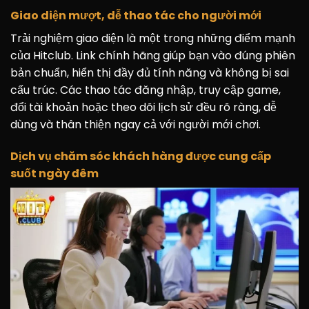
Giao diện mượt, dễ thao tác cho người mới
Trải nghiệm giao diện là một trong những điểm mạnh
của Hitclub. Link chính hãng giúp bạn vào đúng phiên
bản chuẩn, hiển thị đầy đủ tính năng và không bị sai
cấu trúc. Các thao tác đăng nhập, truy cập game,
đổi tài khoản hoặc theo dõi lịch sử đều rõ ràng, dễ
dùng và thân thiện ngay cả với người mới chơi.
Dịch vụ chăm sóc khách hàng được cung cấp
suốt ngày đêm