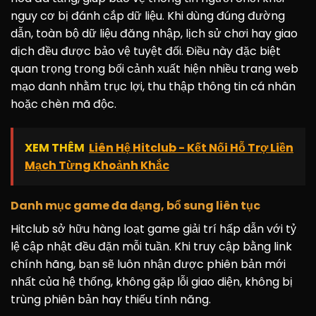
nguy cơ bị đánh cắp dữ liệu. Khi dùng đúng đường
dẫn, toàn bộ dữ liệu đăng nhập, lịch sử chơi hay giao
dịch đều được bảo vệ tuyệt đối. Điều này đặc biệt
quan trọng trong bối cảnh xuất hiện nhiều trang web
mạo danh nhằm trục lợi, thu thập thông tin cá nhân
hoặc chèn mã độc.
XEM THÊM
Liên Hệ Hitclub - Kết Nối Hỗ Trợ Liền
Mạch Từng Khoảnh Khắc
Danh mục game đa dạng, bổ sung liên tục
Hitclub sở hữu hàng loạt game giải trí hấp dẫn với tỷ
lệ cập nhật đều đặn mỗi tuần. Khi truy cập bằng link
chính hãng, bạn sẽ luôn nhận được phiên bản mới
nhất của hệ thống, không gặp lỗi giao diện, không bị
trùng phiên bản hay thiếu tính năng.