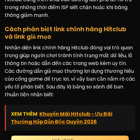
trong những thời điểm ISP siết chặn hoặc khi băng
thông giảm mạnh.
Cách phân biệt link chính hãng Hitclub
và link giả mạo
Nnhận diện link chính hãng Hitclub đóng vai trò quan
trọng giúp người chơi tránh tình trạng mất dữ liệu, lộ
thông tin hoặc dẫn đến các trang web kém uy tín.
Các đường dẫn giả mạo thường lợi dụng thương hiệu
của cổng game để trục lợi, vì vậy bạn cần nắm rõ các
yếu tố phân biệt. Sau đây là bảng so sánh để bạn
thuận tiện nhận biết:
XEM THÊM
Khuyến Mãi Hitclub - Ưu Đãi
Thưởng Hấp Dẫn Độc Quyền 2026