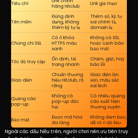
Link chính
Tiêu chí
Link giả mạo
hãng Hitclub
Đúng định
Thêm số, ký tự
Tên miền
dạng, không
sai chính tả,
thêm ký tự lạ
domain lạ
Có ổ khóa
Không có SSL
Chứng chỉ SSL
HTTPS màu
hoặc cảnh báo
xanh
bảo mật
Ổn định, tải
Chậm, giật, hay
Tốc độ truy cập
trang nhanh
báo lỗi
Chuẩn thương
Giao diện lộn
Giao diện
hiệu Hitclub, rõ
xộn, màu sắc
ràng
sai lệch
Không có
Có nhiều quảng
Quảng cáo
pop-up độc
cáo xuất hiện
pop-up
hại
thường xuyên
Được mã hóa
Không đảm bảo,
Bảo mật
đa tầng
dễ rò rỉ dữ liệu
Ngoài các dấu hiệu trên, người chơi nên ưu tiên truy