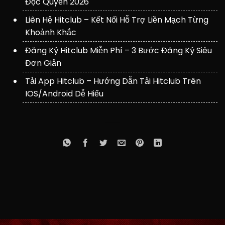
Độc Quyền 2026
Liên Hệ Hitclub – Kết Nối Hỗ Trợ Liền Mạch Từng
Khoảnh Khắc
Đăng Ký Hitclub Miễn Phí – 3 Bước Đăng Ký Siêu
Đơn Giản
Tải App Hitclub – Hướng Dẫn Tải Hitclub Trên
IOS/Android Dễ Hiểu