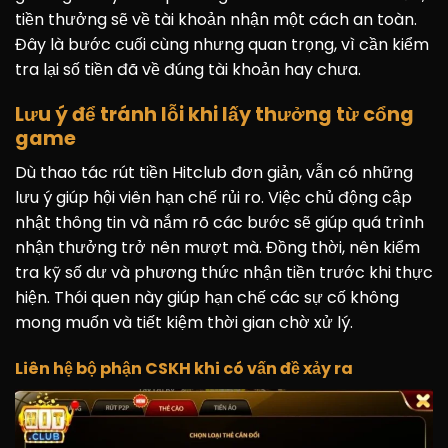
tiền thưởng sẽ về tài khoản nhận một cách an toàn.
Đây là bước cuối cùng nhưng quan trọng, vì cần kiểm
tra lại số tiền đã về đúng tài khoản hay chưa.
Lưu ý để tránh lỗi khi lấy thưởng từ cổng
game
Dù thao tác rút tiền Hitclub đơn giản, vẫn có những
lưu ý giúp hội viên hạn chế rủi ro. Việc chủ động cập
nhật thông tin và nắm rõ các bước sẽ giúp quá trình
nhận thưởng trở nên mượt mà. Đồng thời, nên kiểm
tra kỹ số dư và phương thức nhận tiền trước khi thực
hiện. Thói quen này giúp hạn chế các sự cố không
mong muốn và tiết kiệm thời gian chờ xử lý.
Liên hệ bộ phận CSKH khi có vấn đề xảy ra