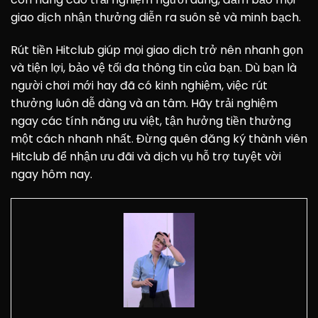
giao dịch nhận thưởng diễn ra suôn sẻ và minh bạch.
Rút tiền Hitclub giúp mọi giao dịch trở nên nhanh gọn
và tiện lợi, bảo vệ tối đa thông tin của bạn. Dù bạn là
người chơi mới hay đã có kinh nghiệm, việc rút
thưởng luôn dễ dàng và an tâm. Hãy trải nghiệm
ngay các tính năng ưu việt, tận hưởng tiền thưởng
một cách nhanh nhất. Đừng quên đăng ký thành viên
Hitclub để nhận ưu đãi và dịch vụ hỗ trợ tuyệt vời
ngay hôm nay.