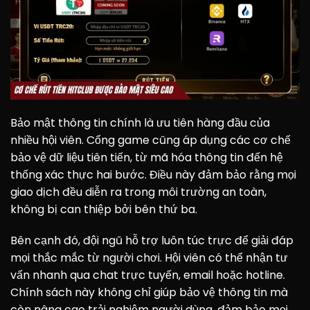
Bảo mật thông tin chính là ưu tiên hàng đầu của
nhiều hội viên. Cổng game cũng áp dụng các cơ chế
bảo vệ dữ liệu tiên tiến, từ mã hóa thông tin đến hệ
thống xác thực hai bước. Điều này đảm bảo rằng mọi
giao dịch đều diễn ra trong môi trường an toàn,
không bị can thiệp bởi bên thứ ba.
Bên cạnh đó, đội ngũ hỗ trợ luôn túc trực để giải đáp
mọi thắc mắc từ người chơi. Hội viên có thể nhận tư
vấn nhanh qua chat trực tuyến, email hoặc hotline.
Chính sách này không chỉ giúp bảo vệ thông tin mà
còn nâng cao trải nghiệm người dùng, đảm bảo mọi