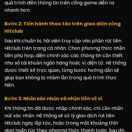
quá trình điền thông tin trên cổng game diễn ra
nhanh hơn.
Bước 2: Tiến hành thao tác trên giao diện cổng
Hitclub
Sau khi chuẩn bị, hội viên truy cập vào phần rút tiền
Hitclub trên trang cá nhân. Chọn phương thức nhận
tiền phù hợp, điền chính xác các thông tin cần thiết
như số tài khoản ngân hàng hoặc ví điện tử. Hệ thống
được thiết kế trực quan, từng bước hướng dẫn sẽ
giúp bạn không bị nhầm lẫn trong quá trình thực
hiện.
Bước 3: Nhấn xác nhận và nhận tiền về ví
Khi thông tin đã được nhập chính xác, chỉ cần nhấn
nút xác nhận. Hệ thống sẽ xử lý giao dịch rút tiền
Hitclub ngay lập tức, hoặc trong một khoảng thời
gian ngắn tùy theo phương thức thanh toán. Sau đó,