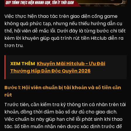
Việc thực hiện thao tác trên giao diện cổng game
không quá phức tạp, nhưng nếu thiếu hướng dẫn cụ
thể, hội viên dễ mắc lỗi. Dưới đây là từng bước chi tiết
kèm lời khuyên giúp quá trình rút tiền Hitclub diễn ra
trơn tru.
XEM THÊM
Khuyến Mãi Hitclub - Ưu Đãi
Thưởng Hấp Dẫn Độc Quyền 2026
Bước 1: Hội viên chuẩn bị tài khoản và số tiền cần
rút
Trước tiên, cần kiểm tra kỹ thông tin cá nhân trên tài
khoản, đồng thời đảm bảo số dư đủ cho giao dịch.
Việc chuẩn bị này giúp hạn chế lỗi phát sinh khi thao
tác. Số tiền muốn nhận nên được xác định trước để