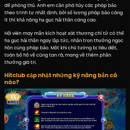
để phòng thủ. Anh em cần phá hủy các pháp bảo
theo trình tự nhất định, bởi số lượng pháp bảo càng
ít thì khả năng hạ gục hải thần càng cao.
Hội viên may mắn kích hoạt sát thương chí tử có thể
hạ gục hải thần ngay lập tức, nhận trọn thưởng ngọc
hồn cùng pháp bảo. Một khi chủ tướng bị tiêu diệt,
toàn bộ hộ vệ cũng tan rã, mang về thêm phần
thưởng giá trị.
Hitclub cập nhật những kỹ năng bắn cá
nào?