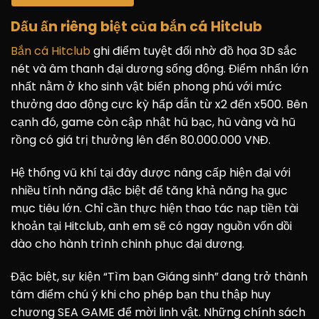
Dấu ấn riêng biệt của bắn cá Hitclub
Bắn cá Hitclub
ghi điểm tuyệt đối nhờ đồ họa 3D sắc
nét và âm thanh đại dương sống động. Điểm nhấn lớn
nhất nằm ở kho sinh vật biển phong phú với mức
thưởng dao động cực kỳ hấp dẫn từ x2 đến x500. Bên
cạnh đó, game còn cập nhật hũ bạc, hũ vàng và hũ
rồng có giá trị thưởng lên đến 80.000.000 VNĐ.
Hệ thống vũ khí tại đây được nâng cấp hiện đại với
nhiều tính năng đặc biệt để tăng khả năng hạ gục
mục tiêu lớn. Chỉ cần thực hiện thao tác nạp tiền tài
khoản tại Hitclub, anh em sẽ có ngay nguồn vốn dồi
dào cho hành trình chinh phục đại dương.
Đặc biệt, sự kiện “Tìm bạn Giáng sinh” đang trở thành
tâm điểm chú ý khi cho phép bạn thu thập huy
chương SEA GAME để mời linh vật. Những chính sách