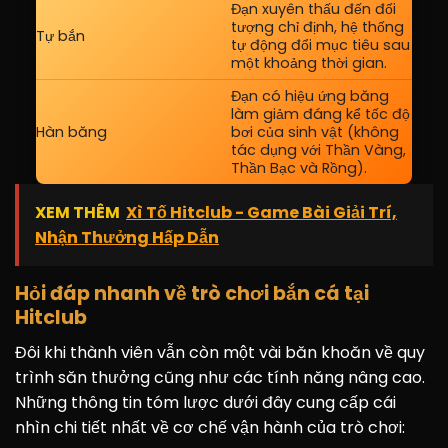
Đạn xuyên thấu đến đối
tượng chỉ định, hệ thống
Tự bắn
tự động đổi mục tiêu sau
một khoảng thời gian.
Đạn có hiệu ứng băng
làm giảm đáng kể tốc độ
Hàn băng
bơi của sinh vật (không
tác dụng với Thần Vàng,
Thần Bạc và Rồng).
XEM THÊM
Xì Tố Hitclub - Game Bài Giải Trí,
Nhận Thưởng Hấp Dẫn
Hỏi đáp nhanh về trò chơi bắn cá tại
Hitclub
Đôi khi thành viên vẫn còn một vài băn khoăn về quy
trình săn thưởng cũng như các tính năng nâng cao.
Những thông tin tóm lược dưới đây cung cấp cái
nhìn chi tiết nhất về cơ chế vận hành của trò chơi: