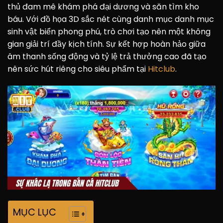
thủ đam mê khám phá đại dương và săn tìm kho
báu. Với đồ họa 3D sắc nét cùng danh mục danh mục
sinh vật biển phong phú, trò chơi tạo nên một không
gian giải trí đầy kịch tính. Sự kết hợp hoàn hảo giữa
âm thanh sống động và tỷ lệ trả thưởng cao đã tạo
nên sức hút riêng cho siêu phẩm tại
Hitclub
.
MỤC LỤC