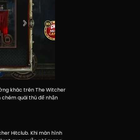
ường khác trên The Witcher
nh chém quái thú để nhận
cher Hitclub. Khi màn hình