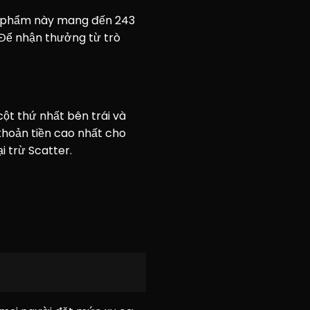
ản phẩm này mang đến 243
 Để nhận thưởng từ trò
cột thứ nhất bên trái và
 khoản tiền cao nhất cho
i trừ Scatter.