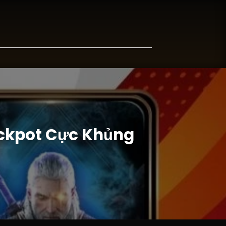
ackpot Cực Khủng