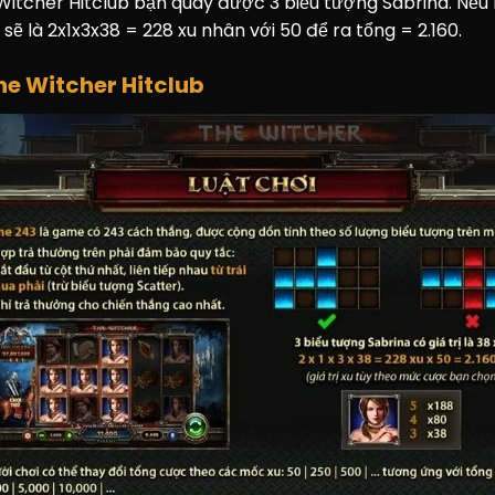
Witcher Hitclub bạn quay được 3 biểu tượng Sabrina. Nếu
 sẽ là 2x1x3x38 = 228 xu nhân với 50 để ra tổng = 2.160.
e Witcher Hitclub