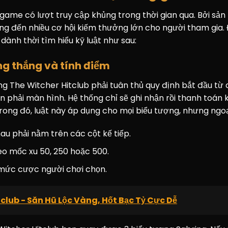
a game có lượt truy cập khủng trong thời gian qua. Bởi s
g đến nhiều cơ hội kiếm thưởng lớn cho người tham gia.
 dành thời tìm hiểu kỹ luật như sau:
ng thắng và tính điểm
ng The Witcher Hitclub phải tuân thủ quy định bắt đầu từ 
ên phải màn hình. Hệ thống chỉ sẽ ghi nhận rồi thanh toán
rong đó, luật này áp dụng cho mọi biểu tượng, nhưng ngoạ
au phải nằm trên các cột kế tiếp.
eo mốc xu 50, 250 hoặc 500.
o mức cược người chơi chọn.
tclub - Săn Hũ Lộc Vàng, Hốt Bạc Tỷ Cực Dễ