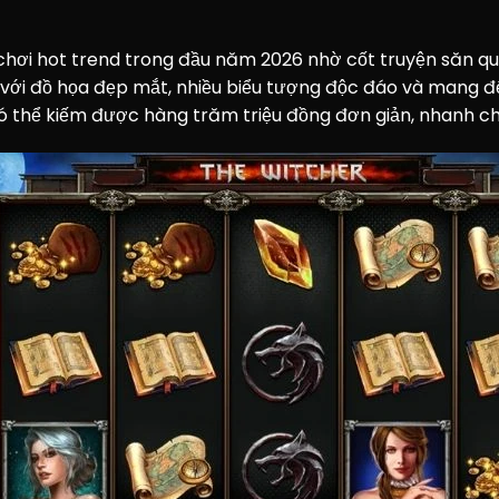
 chơi hot trend trong đầu năm 2026 nhờ cốt truyện săn quá
 với đồ họa đẹp mắt, nhiều biểu tượng độc đáo và mang đế
 thể kiếm được hàng trăm triệu đồng đơn giản, nhanh c