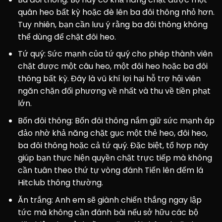
quân heo bất kỳ hoặc đè lên ba đôi thông nhỏ hơn.
Tuy nhiên, bạn cần lưu ý rằng ba đôi thông không
thể dùng để chặt đôi heo.
Tứ quý: Sức mạnh của tứ quý cho phép thành viên
chặt được một câu heo, một đôi heo hoặc ba đôi
thông bất kỳ. Đây là vũ khí lợi hại hỗ trợ hội viên
ngăn chặn đối phương về nhất và thu về tiền phạt
lớn.
Bốn đôi thông: Bốn đôi thông nắm giữ sức mạnh áp
đảo nhờ khả năng chặt gục một thẻ heo, đôi heo,
ba đôi thông hoặc cả tứ quý. Đặc biệt, tổ hợp này
giúp bạn thực hiện quyền chặt trực tiếp mà không
cần tuân theo thứ tự vòng đánh Tiến lên đếm lá
Hitclub thông thường.
Ăn trắng: Anh em sẽ giành chiến thắng ngay lập
tức mà không cần đánh bài nếu sở hữu các bộ