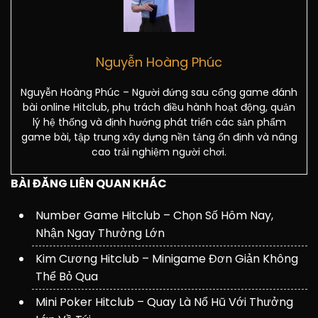
Nguyễn Hoàng Phúc
Nguyễn Hoàng Phúc – Người đứng sau cổng game đánh
bài online Hitclub, phụ trách điều hành hoạt động, quản
lý hệ thống và định hướng phát triển các sản phẩm
game bài, tập trung xây dựng nền tảng ổn định và nâng
cao trải nghiệm người chơi.
BÀI ĐĂNG LIÊN QUAN KHÁC
Number Game Hitclub – Chọn Số Hôm Nay,
Nhận Ngay Thưởng Lớn
Kim Cương Hitclub – Minigame Đơn Giản Không
Thể Bỏ Qua
Mini Poker Hitclub – Quay Là Nổ Hũ Với Thưởng