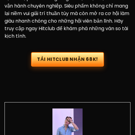
vận hành chuyên nghiệp. Siêu phẩm không chỉ mang
lại niềm vui giải trí thuần túy mà còn mở ra cơ hội làm
giàu nhanh chóng cho những hội viên bản lĩnh. Hãy
truy cập ngay Hitclub để khám phá những ván so tài
kịch tính.
TẢI HITCLUB NHẬN 68K!