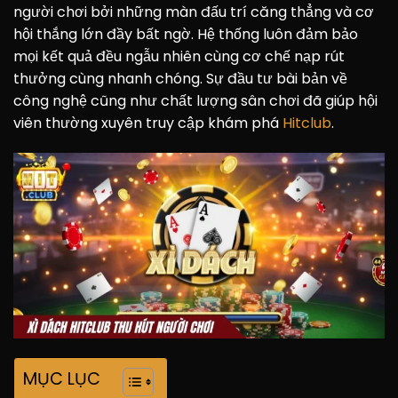
người chơi bởi những màn đấu trí căng thẳng và cơ
hội thắng lớn đầy bất ngờ. Hệ thống luôn đảm bảo
mọi kết quả đều ngẫu nhiên cùng cơ chế nạp rút
thưởng cùng nhanh chóng. Sự đầu tư bài bản về
công nghệ cũng như chất lượng sân chơi đã giúp hội
viên thường xuyên truy cập khám phá
Hitclub
.
MỤC LỤC