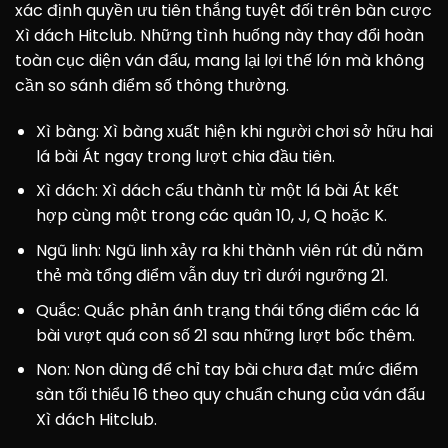
xác định quyền ưu tiên thắng tuyệt đối trên bàn cược
Xì dách Hitclub. Những tình huống này thay đổi hoàn
toàn cục diện ván đấu, mang lại lợi thế lớn mà không
cần so sánh điểm số thông thường.
Xì bàng: Xì bàng xuất hiện khi người chơi sở hữu hai
lá bài Át ngay trong lượt chia đầu tiên.
Xì dách: Xì dách cấu thành từ một lá bài Át kết
hợp cùng một trong các quân 10, J, Q hoặc K.
Ngũ linh: Ngũ linh xảy ra khi thành viên rút đủ năm
thẻ mà tổng điểm vẫn duy trì dưới ngưỡng 21.
Quắc: Quắc phản ánh trạng thái tổng điểm các lá
bài vượt quá con số 21 sau những lượt bốc thêm.
Non: Non dùng để chỉ tay bài chưa đạt mức điểm
sàn tối thiểu 16 theo quy chuẩn chung của ván đấu
Xì dách Hitclub.