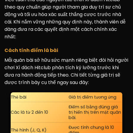
theo quy chuẩn giúp người tham gia duy trì sự chủ
động và tối ưu hóa xác suất thắng cược trước nhà
cái. Khi nắm vững những quy định này, thành viên dễ
dàng đưa ra các quyết định một cách chính xác
nhất:
Cách tính điểm lá bài
Mỗi quân bài sở hữu sức mạnh riêng biệt đòi hỏi người
chơi Xì dách Hitclub phân tích kỹ lưỡng trước khi
đưa ra hành động tiếp theo. Chi tiết từng giá trị sẽ
được trình bày cụ thể ngay sau đây:
Thẻ bài
Giá trị điểm tương ứng
Điểm số bằng đúng giá
Các lá từ 2 đến 10
trị hiển thị trên mặt quân
bài.
Được tính chung là 10
Thẻ hình (J, Q, K)
điểm.