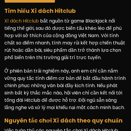
Tìm hiểu Xì dách Hitclub
Xì dách Hitclub
bắt nguồn từ game Blackjack nổi
tiếng thế giới, sau đó được biến tấu khéo léo để phù
hợp với sở thích của cộng đồng Việt Nam. Với tính
chất so điểm nhanh, tính may rủi kết hợp chiến thuật
rút hoặc dằn bài, siêu phẩm dần trở thành lựa chọn
phổ biến trên thị trường giải trí trực tuyến.
Ở phiên bản trải nghiệm này, anh em chỉ cần nắm
vững quy tắc tính điểm cơ bản để bắt đầu hành trình
chinh phục những ván bài đầy kịch tính. Nếu phát
sinh bất kỳ thắc mắc nào, hội viên chỉ cần kết nối tới
tổng đài Hitclub để được hỗ trợ. Đội ngũ sẵn sàng
lắng nghe và xử lý mọi khiếu nại một cách minh bạch.
Nguyên tắc chơi Xì dách theo quy chuẩn
Việc tuân thủ các nguyên tắc chơi Xì dách Hitclub