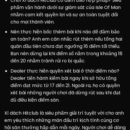
Chơi Xì dách Hitclub có đảm bảo hợp pháp? Siêu
phẩm vận hành dưới sự giám sát của Isle Of Man
nhằm cam kết quyền lợi và sự an toàn tuyệt đối
cho mọi thành viên.
Nên thực hiện bốc thêm bài khi nào để đảm bảo
an toàn? Anh em cân nhắc rút thêm nếu tổng hai
quân đầu tiên chưa đạt ngưỡng 16 điểm tối thiểu.
Bạn nên dừng lại khi điểm số nằm trong khoảng 18
đến 20 nhằm tránh rủi ro bị quắc.
Dealer thực hiện quyền xét bài ở thời điểm nào?
Dealer tiến hành kiểm bài ngay khi sở hữu tổng
điểm đạt mức từ 17 đến 21. Ngoài ra, họ có quyền
xét bài những người chơi đã dừng rút sau khi đạt
đủ điều kiện điểm sàn.
Xì dách Hitclub là siêu phẩm giải trí tuyệt vời cho anh
em yêu thích những màn đấu trí kịch tính cùng cơ
hội săn thưởng hấp dẫn mỗi ngày. Người chơi dễ dàng