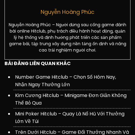
Nguyễn Hoàng Phúc
Nguyễn Hoàng Phúc – Người đứng sau cổng game đánh
bài online Hitclub, phụ trách điều hành hoạt động, quản
lý hệ thống và định hướng phát triển các sản phẩm
game bài, tập trung xây dựng nền tảng ổn định và nâng
cao trải nghiệm người chơi.
BÀI ĐĂNG LIÊN QUAN KHÁC
Number Game Hitclub – Chọn Số Hôm Nay,
Nhận Ngay Thưởng Lớn
Kim Cương Hitclub – Minigame Đơn Giản Không
Thể Bỏ Qua
Mini Poker Hitclub – Quay Là Nổ Hũ Với Thưởng
Lớn Về Túi
Trên Dưới Hitclub – Game Đổi Thưởng Nhanh Và