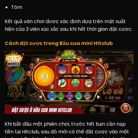
Tôm
Kết quả ván chơi được xác định dựa trên mặt xuất
hiện của 3 viên xúc xắc sau khi hết thời gian đặt cược.
Cách đặt cược trong Bầu cua mini Hitclub
Khi bắt đầu một phiên chơi, trước hết bạn cần nạp
tiền tại Hitclub, sau đó mới có thể đặt cược vào một