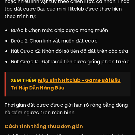
hoặc nhiều linh vật tùy theo chiến lược cá nhân. Thao
tác đặt cược Bầu cua mini Hitclub được thực hiện
theo trình tự:
Bước 1: Chọn mức chip cược mong muốn
Bước 2: Chọn linh vật muốn đặt cược
Nút Cược x2: Nhân đôi số tiền đã đặt trên các cửa
Nút Cược lại: Đặt lại số tiền cược giống phiên trước
XEM THÊM
Mậu Binh Hitclub - Game Bài Đấu
Trí Hấp Dẫn Hàng Đầu
Thời gian đặt cược được giới hạn rõ ràng bằng đồng
hồ đếm ngược trên màn hình.
Cách tính thắng thua đơn giản