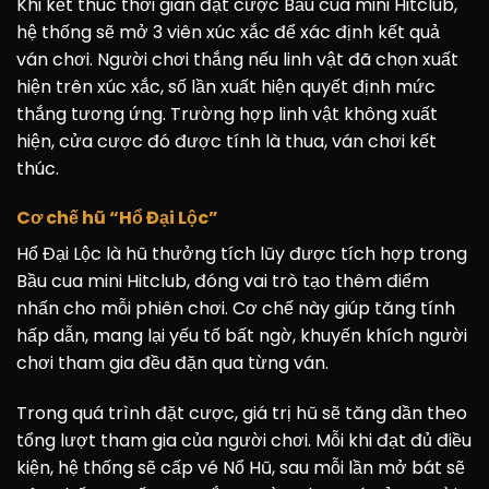
Khi kết thúc thời gian đặt cược Bầu cua mini Hitclub,
hệ thống sẽ mở 3 viên xúc xắc để xác định kết quả
ván chơi. Người chơi thắng nếu linh vật đã chọn xuất
hiện trên xúc xắc, số lần xuất hiện quyết định mức
thắng tương ứng. Trường hợp linh vật không xuất
hiện, cửa cược đó được tính là thua, ván chơi kết
thúc.
Cơ chế hũ “Hổ Đại Lộc”
Hổ Đại Lộc là hũ thưởng tích lũy được tích hợp trong
Bầu cua mini Hitclub, đóng vai trò tạo thêm điểm
nhấn cho mỗi phiên chơi. Cơ chế này giúp tăng tính
hấp dẫn, mang lại yếu tố bất ngờ, khuyến khích người
chơi tham gia đều đặn qua từng ván.
Trong quá trình đặt cược, giá trị hũ sẽ tăng dần theo
tổng lượt tham gia của người chơi. Mỗi khi đạt đủ điều
kiện, hệ thống sẽ cấp vé Nổ Hũ, sau mỗi lần mở bát sẽ