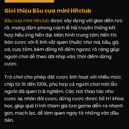
Giới thiệu Bầu cua mini Hitclub
Bầu cua mini Hitclub
được xây dựng với giao diện rực
rỡ, mang đậm phong cách lễ hội truyền thống kết
hợp hiệu ứng hiện đại. Màn hình trung tâm hiển thị
bàn cược với 6 linh vật quen thuộc như nai, bầu, gà,
cá, cua, tôm, kèm đồng hồ đếm ngược rõ ràng giúp
người chơi dễ theo dõi nhịp ván, thời điểm dừng
cược.
Trò chơi cho phép đặt cược linh hoạt với nhiều mức
chip từ 1K đến 100K, phù hợp cả người chơi mới lẫn
người đã quen trải nghiệm. Các nút thao tác như
cược lại, nhân đôi cược, dừng cược được bố trí khoa
học, giúp quá trình tham gia tựa game diễn ra nhanh
gọn, mạch lạc, dễ làm quen ngay từ những ván đầu
tiên.