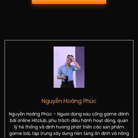
Nguyễn Hoàng Phúc
Nguyễn Hoàng Phúc – Người đứng sau cổng game đánh
bài online Hitclub, phụ trách điều hành hoạt động, quản
lý hệ thống và định hướng phát triển các sản phẩm
game bài, tập trung xây dựng nền tảng ổn định và nâng