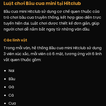
Luật chơi Bầu cua mini tại Hitclub
Bầu cua mini Hitclub sử dụng cơ chế quen thuộc của
trò chơi bầu cua truyền thống, kết hợp giao diện trực
tuyến hiện đại. Luật chơi được thiết kế đơn giản, giúp
người chơi dễ nắm bắt ngay từ những ván đầu.
Các linh vật
Trong mỗi ván, hệ thống Bầu cua mini Hitclub sử dụng
3 viên xúc xắc, mỗi viên có 6 mặt, tương ứng với 6 linh
vật quen thuộc gồm:
Nai
Bầu
Gà
Cá
Cua